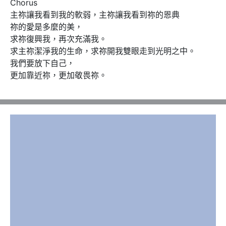
Chorus 

主祢讓我看到我的軟弱，主祢讓我看到祢的恩典

祢的愛是多麼的美，

求祢復興我，再次充滿我。

求主祢潔淨我的生命，求祢開我雙眼走到光明之中。

我們要放下自己， 

更加靠近祢，更加敬畏祢。