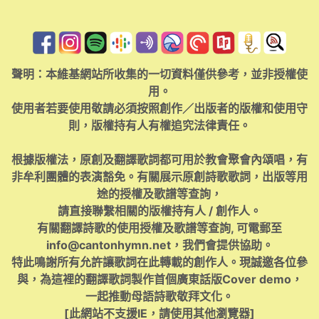
聲明：本維基網站所收集的一切資料僅供參考，並非授權使
用。
使用者若要使用敬請必須按照創作／出版者的版權和使用守
則，版權持有人有權追究法律責任。
根據版權法，原創及翻譯歌詞都可用於教會聚會內頌唱，有
非牟利團體的表演豁免。有關展示原創詩歌歌詞，出版等用
途的授權及歌譜等查詢，
請直接聯繫相關的版權持有人 / 創作人。
有關翻譯詩歌的使用授權及歌譜等查詢, 可電郵至
info@cantonhymn.net
，我們會提供協助。
特此鳴謝所有允許讓歌詞在此轉載的創作人。現誠邀各位參
與，為這裡的翻譯歌詞製作首個廣東話版Cover demo，
一起推動母語詩歌敬拜文化。
[此網站不支援IE，請使用其他瀏覽器]