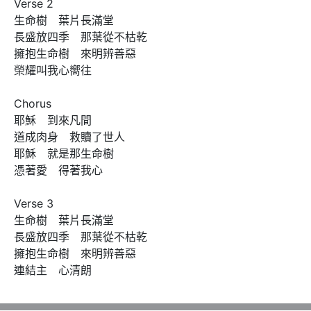
Verse 2

生命樹　葉片長滿堂

長盛放四季　那葉從不枯乾

擁抱生命樹　來明辨善惡

榮耀叫我心嚮往

Chorus

耶穌　到來凡間　

道成肉身　救贖了世人

耶穌　就是那生命樹　

憑著愛　得著我心

Verse 3

生命樹　葉片長滿堂

長盛放四季　那葉從不枯乾

擁抱生命樹　來明辨善惡

連結主　心清朗