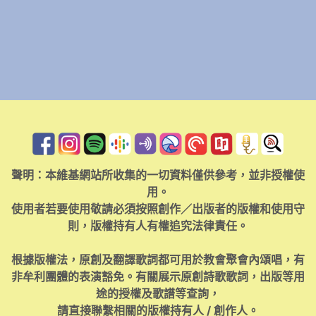
聲明：本維基網站所收集的一切資料僅供參考，並非授權使
用。
使用者若要使用敬請必須按照創作／出版者的版權和使用守
則，版權持有人有權追究法律責任。
根據版權法，原創及翻譯歌詞都可用於教會聚會內頌唱，有
非牟利團體的表演豁免。有關展示原創詩歌歌詞，出版等用
途的授權及歌譜等查詢，
請直接聯繫相關的版權持有人 / 創作人。