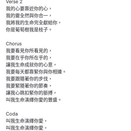
Verse 2

我的心要靠近你的心，

我的靈全然與你合一，

我將我的生命完全獻給你，

你是葡萄樹我是枝子。

Chorus 

我要看見你所看見的，

我要在乎你所在乎的，

讓我生命成就你的心意，

我要每天都靠緊你與你相連。

我要跟隨著你的步伐，

我要緊隨著你的節奏，

讓我心跳扣緊你的脈搏，

叫我生命演繹你愛的豐盛。

Coda  

叫我生命演繹你愛，

叫我生命演繹你愛，
