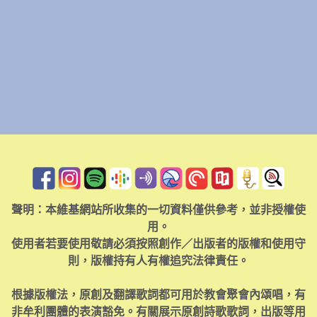
聲明：本維基網站所收集的一切資料僅供參考，並非授權使
用。
使用者若要使用敬請必須按照創作／出版者的版權和使用守
則，版權持有人有權追究法律責任。
根據版權法，原創及翻譯歌詞都可用於教會聚會內頌唱，有
非牟利團體的表演豁免。有關展示原創詩歌歌詞，出版等用