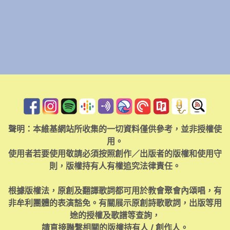
聲明：本維基網站所收集的一切資料僅供參考，並非授權使
用。
使用者若要使用敬請必須按照創作／出版者的版權和使用守
則，版權持有人有權追究法律責任。
根據版權法，原創及翻譯歌詞都可用於教會聚會內頌唱，有
非牟利團體的表演豁免。有關展示原創詩歌歌詞，出版等用
途的授權及歌譜等查詢，
請直接聯繫相關的版權持有人 / 創作人。