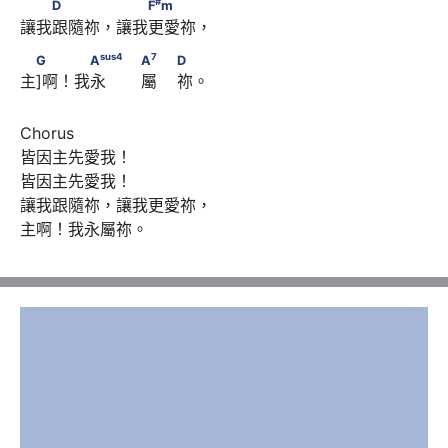
　　D　　　 　　F
m
#
D
F
m
讓我跟隨祢，讓我更愛祢， 
sus
4
7
　G 　 　A
　                                          A
sus
4
7
G
A
A
D
主]啊！我永       屬    祢。 
                        D
Chorus 

皆因主先愛我！

皆因主先愛我！

讓我跟隨祢，讓我更愛祢，

主啊！我永屬祢。