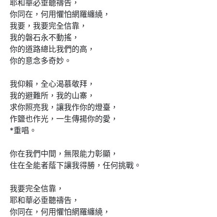
耶和華必垂聽禱告，

你同在，何用懼怕網羅纏繞，

我要，我要完全信靠，

我的磐石永不動搖，

你的道路總比我們的高，

你的意念多奇妙。

我仰賴，全心渴慕敬拜，

我的避難所，我的山寨，

求你照亮我，讓我作你的燈臺，

作鹽也作光，一生傳揚你的愛，

*重唱。

你在我們中間，無限能力彰顯，

住在全能者蔭下讓我得勝，任何挑戰。

我要完全信靠，

耶和華必垂聽禱告，

你同在，何用懼怕網羅纏繞，
