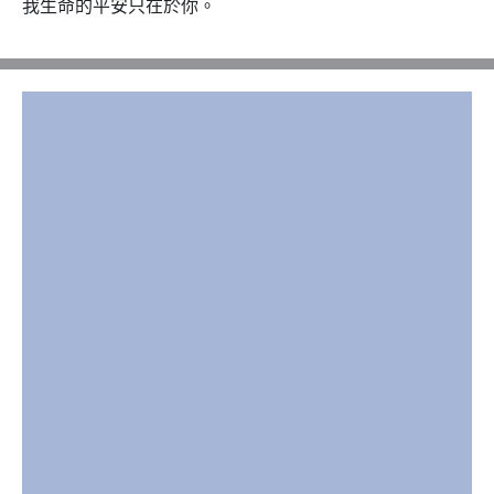
我生命的平安只在於你。