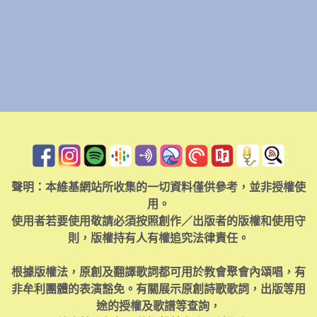
聲明：本維基網站所收集的一切資料僅供參考，並非授權使
用。
使用者若要使用敬請必須按照創作／出版者的版權和使用守
則，版權持有人有權追究法律責任。
根據版權法，原創及翻譯歌詞都可用於教會聚會內頌唱，有
非牟利團體的表演豁免。有關展示原創詩歌歌詞，出版等用
途的授權及歌譜等查詢，