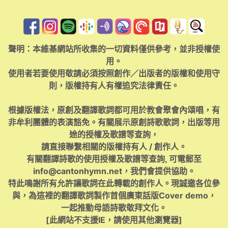
聲明：本維基網站所收集的一切資料僅供參考，並非授權使
用。
使用者若要使用敬請必須按照創作／出版者的版權和使用守
則，版權持有人有權追究法律責任。
根據版權法，原創及翻譯歌詞都可用於教會聚會內頌唱，有
非牟利團體的表演豁免。有關展示原創詩歌歌詞，出版等用
途的授權及歌譜等查詢，
請直接聯繫相關的版權持有人 / 創作人。
有關翻譯詩歌的使用授權及歌譜等查詢, 可電郵至
info@cantonhymn.net
，我們會提供協助。
特此鳴謝所有允許讓歌詞在此轉載的創作人。現誠邀各位參
與，為這裡的翻譯歌詞製作首個廣東話版Cover demo，
一起推動母語詩歌敬拜文化。
[此網站不支援IE，請使用其他瀏覽器]