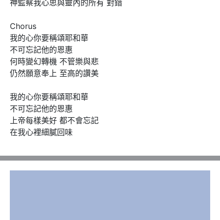
神監察我心思與靈內的所有 對錯

Chorus

我的心你要稱頌耶和華

不可忘記他的恩惠

何時變幻轉機 不管樂與悲

仍然願意奉上 至高的讚美

我的心你要稱頌耶和華

不可忘記他的恩惠

上帝每樣美好 都不會忘記

在我心裡細膩回味