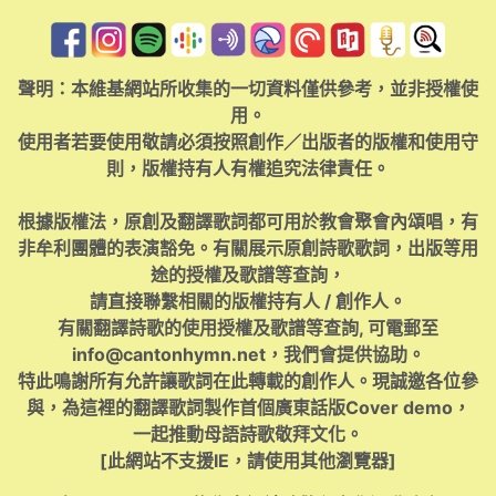
聲明：本維基網站所收集的一切資料僅供參考，並非授權使
用。
使用者若要使用敬請必須按照創作／出版者的版權和使用守
則，版權持有人有權追究法律責任。
根據版權法，原創及翻譯歌詞都可用於教會聚會內頌唱，有
非牟利團體的表演豁免。有關展示原創詩歌歌詞，出版等用
途的授權及歌譜等查詢，
請直接聯繫相關的版權持有人 / 創作人。
有關翻譯詩歌的使用授權及歌譜等查詢, 可電郵至
info@cantonhymn.net
，我們會提供協助。
特此鳴謝所有允許讓歌詞在此轉載的創作人。現誠邀各位參
與，為這裡的翻譯歌詞製作首個廣東話版Cover demo，
一起推動母語詩歌敬拜文化。
[此網站不支援IE，請使用其他瀏覽器]