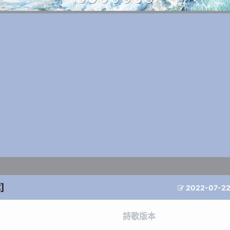
]
2022-07-2

詩歌版本