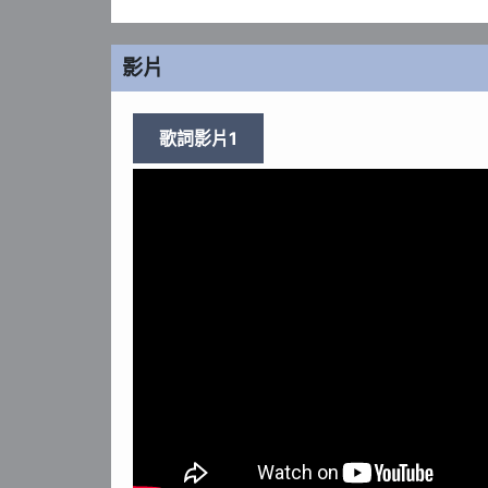
影片
歌詞影片1