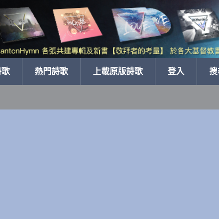
詩歌
熱門詩歌
上載原版詩歌
登入
搜