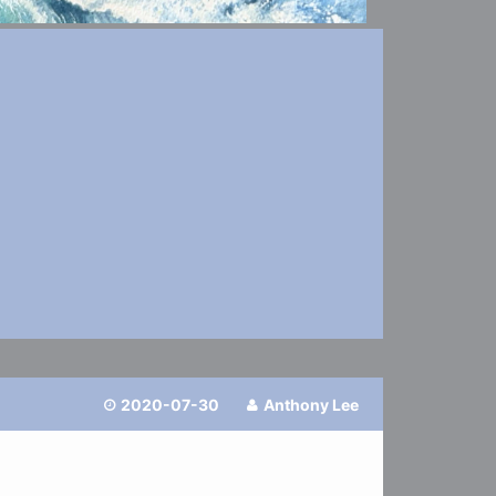
2020-07-30
Anthony Lee

