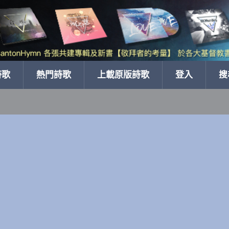
詩歌
熱門詩歌
上載原版詩歌
登入
搜