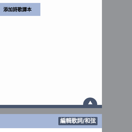
▲
編輯歌詞/和弦