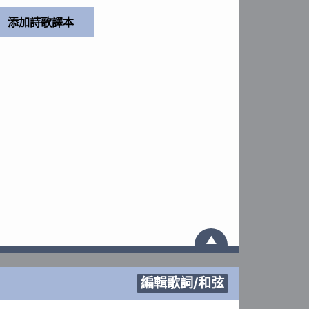
▲
編輯歌詞/和弦