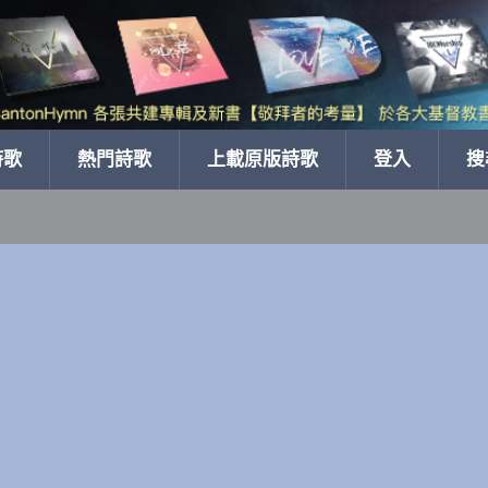
詩歌
熱門詩歌
上載原版詩歌
登入
搜