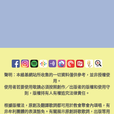
聲明：本維基網站所收集的一切資料僅供參考，並非授權使
用。
使用者若要使用敬請必須按照創作／出版者的版權和使用守
則，版權持有人有權追究法律責任。
根據版權法，原創及翻譯歌詞都可用於教會聚會內頌唱，有
非牟利團體的表演豁免。有關展示原創詩歌歌詞，出版等用