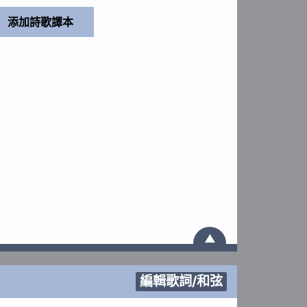
▲
編輯歌詞/和弦