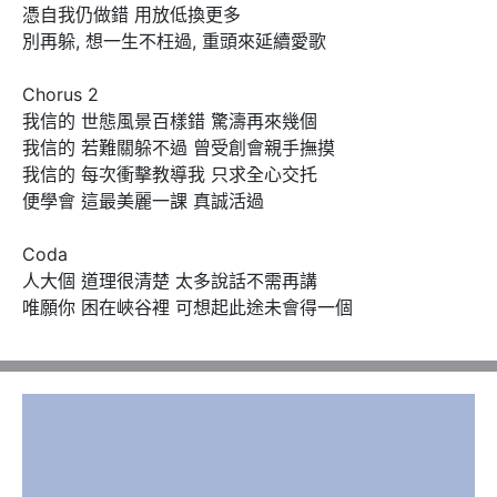
憑自我仍做錯 用放低換更多

別再躲, 想一生不枉過, 重頭來延續愛歌

Chorus 2

我信的 世態風景百樣錯 驚濤再來幾個

我信的 若難關躲不過 曾受創會親手撫摸

我信的 每次衝擊教導我 只求全心交托

便學會 這最美麗一課 真誠活過

Coda

人大個 道理很清楚 太多說話不需再講

唯願你 困在峽谷裡 可想起此途未會得一個