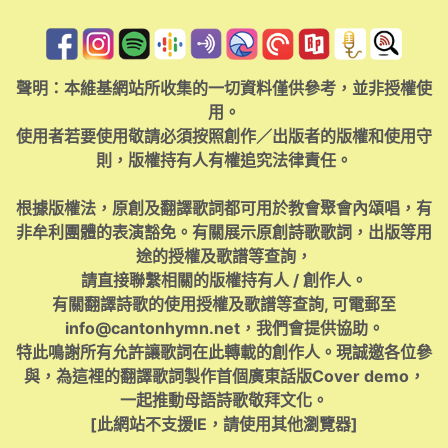
聲明：本維基網站所收集的一切資料僅供參考，並非授權使
用。
使用者若要使用敬請必須按照創作／出版者的版權和使用守
則，版權持有人有權追究法律責任。
根據版權法，原創及翻譯歌詞都可用於教會聚會內頌唱，有
非牟利團體的表演豁免。有關展示原創詩歌歌詞，出版等用
途的授權及歌譜等查詢，
請直接聯繫相關的版權持有人 / 創作人。
有關翻譯詩歌的使用授權及歌譜等查詢, 可電郵至
info@cantonhymn.net
，我們會提供協助。
特此鳴謝所有允許讓歌詞在此轉載的創作人。現誠邀各位參
與，為這裡的翻譯歌詞製作首個廣東話版Cover demo，
一起推動母語詩歌敬拜文化。
[此網站不支援IE，請使用其他瀏覽器]