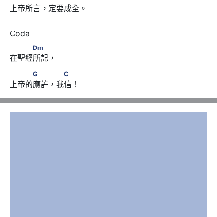
上帝所言，定要成全。
　　　Dm
Dm
在聖經所記，
　　　G　　 　C
G
C
上帝的應許，我信！