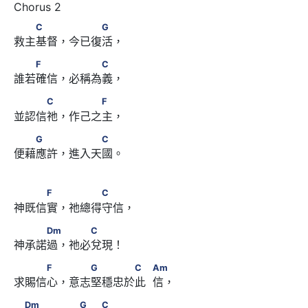
　　C　　 　　　G
C
G
救主基督，今已復活，
　　F　　 　　　C
F
C
誰若確信，必稱為義，
　　　C　 　　　F
C
F
並認信祂，作己之主，
　　G　　 　　　C
G
C
便藉應許，進入天國。
　　　F　 　　　C
F
C
神既信實，祂總得守信，
　　　Dm　 　　C
Dm
C
神承諾過，祂必兌現！
　　　F　 　　G　　　　C　            Am
F
G
C
Am
求賜信心，意志堅穩忠於此  信，
　Dm　　　 　G　　C
Dm
G
C