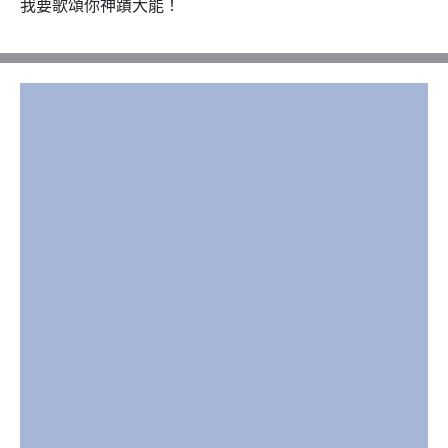
我要歌頌你神蹟大能！