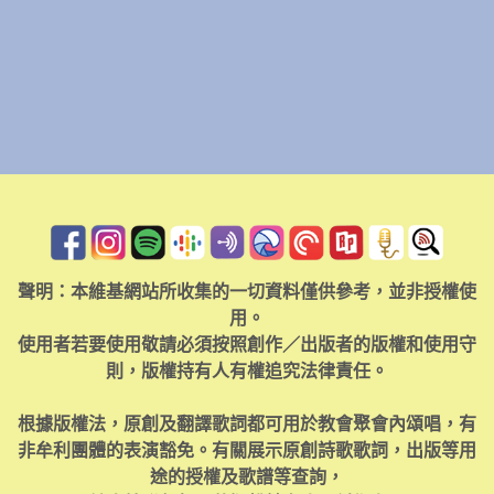
聲明：本維基網站所收集的一切資料僅供參考，並非授權使
用。
使用者若要使用敬請必須按照創作／出版者的版權和使用守
則，版權持有人有權追究法律責任。
根據版權法，原創及翻譯歌詞都可用於教會聚會內頌唱，有
非牟利團體的表演豁免。有關展示原創詩歌歌詞，出版等用
途的授權及歌譜等查詢，