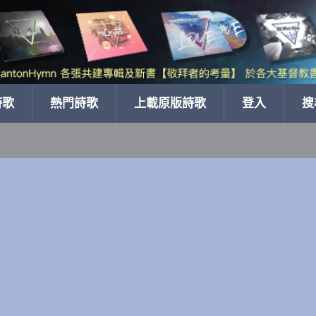
詩歌
熱門詩歌
上載原版詩歌
登入
搜