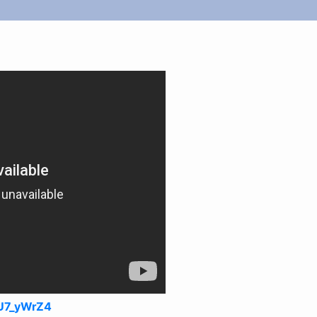
U7_yWrZ4