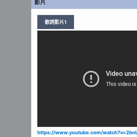
影片
歌詞影片1
https://www.youtube.com/watch?v=2bn