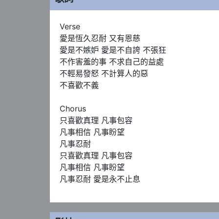
Verse 

愛是恆久忍耐 又有恩慈

愛是不嫉妒 愛是不自誇 不張狂

不作害羞的事 不求自己的益處

不輕易發怒 不計算人的惡

不喜歡不義

Chorus 

只喜歡真理 凡事包容

凡事相信 凡事盼望

凡事忍耐

只喜歡真理 凡事包容

凡事相信 凡事盼望

凡事忍耐 愛是永不止息