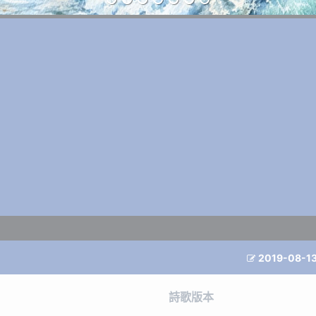
2019-08-1

詩歌版本