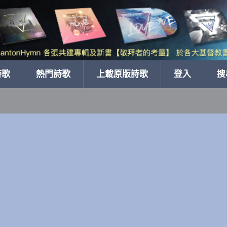
詩歌
熱門詩歌
上載原版詩歌
登入
搜