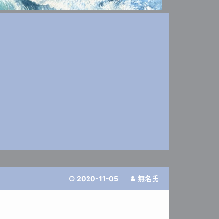
2020-11-05
無名氏

