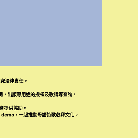
追究法律責任。
詞，出版等用途的授權及歌譜等查詢，
會提供協助。
 demo，一起推動母語詩歌敬拜文化。