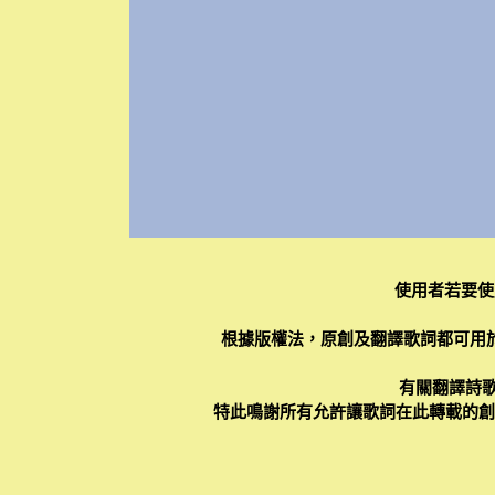
使用者若要使
根據版權法，原創及翻譯歌詞都可用
有關翻譯詩歌
特此鳴謝所有允許讓歌詞在此轉載的創作