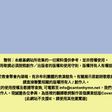
聲明：本維基網站所收集的一切資料僅供參考，並非授權使用。
用敬請必須按照創作／出版者的版權和使用守則，版權持有人有權
於教會聚會內頌唱，有非牟利團體的表演豁免。有關展示原創詩歌歌
請直接聯繫相關的版權持有人 / 創作人。
的使用授權及歌譜等查詢, 可電郵至
info@cantonhymn.net
，我們
人。現誠邀各位參與，為這裡的翻譯歌詞製作首個廣東話版Cover
[此網站不支援IE，請使用其他瀏覽器]