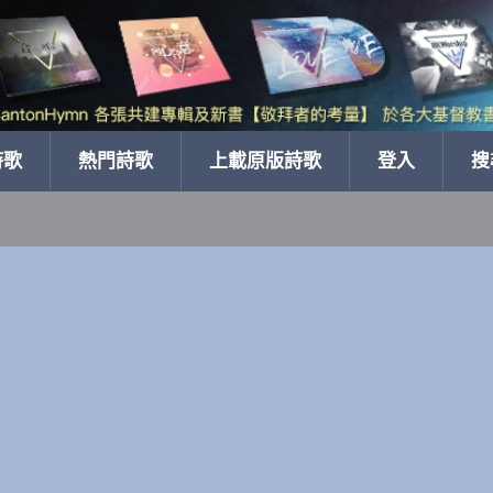
詩歌
熱門詩歌
上載原版詩歌
登入
搜