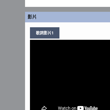
影片
歌詞影片1