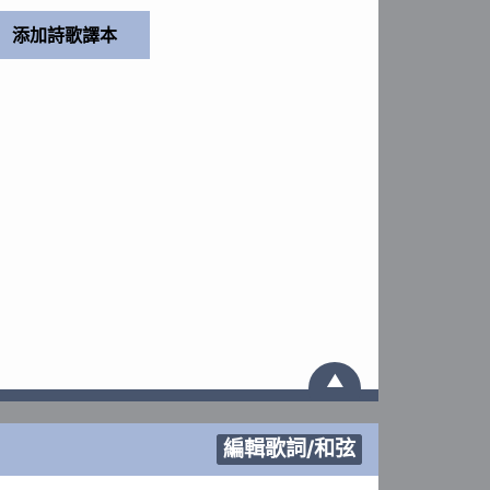
▲
編輯歌詞/和弦