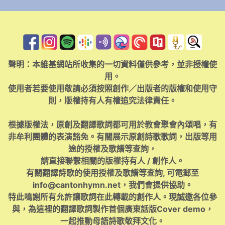
聲明：本維基網站所收集的一切資料僅供參考，並非授權使
用。
使用者若要使用敬請必須按照創作／出版者的版權和使用守
則，版權持有人有權追究法律責任。
根據版權法，原創及翻譯歌詞都可用於教會聚會內頌唱，有
非牟利團體的表演豁免。有關展示原創詩歌歌詞，出版等用
途的授權及歌譜等查詢，
請直接聯繫相關的版權持有人 / 創作人。
有關翻譯詩歌的使用授權及歌譜等查詢, 可電郵至
info@cantonhymn.net
，我們會提供協助。
特此鳴謝所有允許讓歌詞在此轉載的創作人。現誠邀各位參
與，為這裡的翻譯歌詞製作首個廣東話版Cover demo，
一起推動母語詩歌敬拜文化。