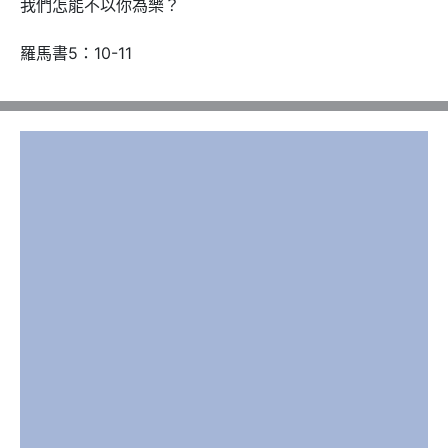
我們怎能不以你為樂？

羅馬書5：10-11