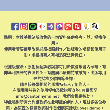
聲明：本維基網站所收集的一切資料僅供參考，並非授權使
用。
使用者若要使用敬請必須按照創作／出版者的版權和使用守
則，版權持有人有權追究法律責任。
根據版權法，原創及翻譯歌詞都可用於教會聚會內頌唱，有
非牟利團體的表演豁免。有關展示原創詩歌歌詞，出版等用
途的授權及歌譜等查詢，
請直接聯繫相關的版權持有人 / 創作人。
有關翻譯詩歌的使用授權及歌譜等查詢, 可電郵至
info@cantonhymn.net
，我們會提供協助。
特此鳴謝所有允許讓歌詞在此轉載的創作人。現誠邀各位參
與，為這裡的翻譯歌詞製作首個廣東話版Cover demo，