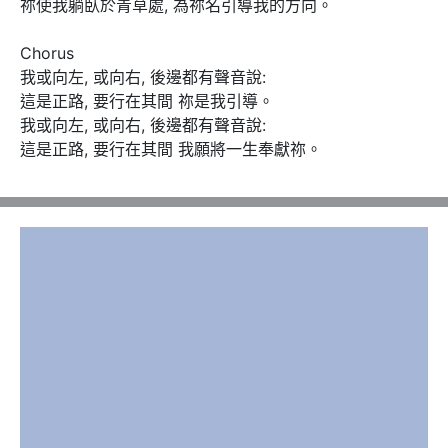
祢使我躺臥於青草處, 為祢名引導我的方向。

Chorus 

我或向左, 或向右, 後邊都有聲音說: 

這是正路, 要行在其間 祢是我引導。

我或向左, 或向右, 後邊都有聲音說: 

這是正路, 要行在其間 我願將一生奉獻祢。