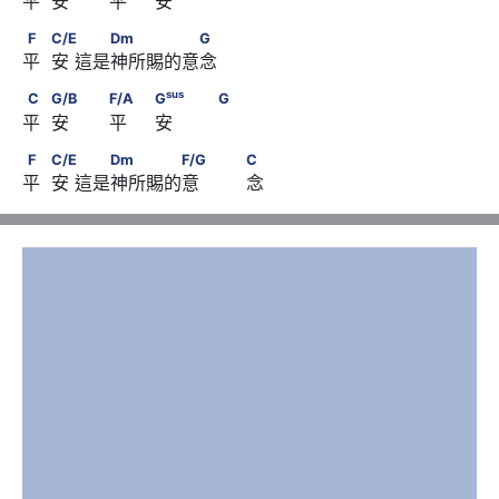
平  安　    平     安　     
sus
                              G
　                               G
F　       C/E　      　　Dm　　　　　G
F
C/E
Dm
G
平  安 這是神所賜的意念
C　       G/B　                         F/A　
sus
C
G/B
F/A
G
G
平  安　    平     安　     
sus
                              G
　                               G
F　       C/E　      　　Dm　　　　F/G　              C
F
C/E
Dm
F/G
C
平  安 這是神所賜的意　　  念