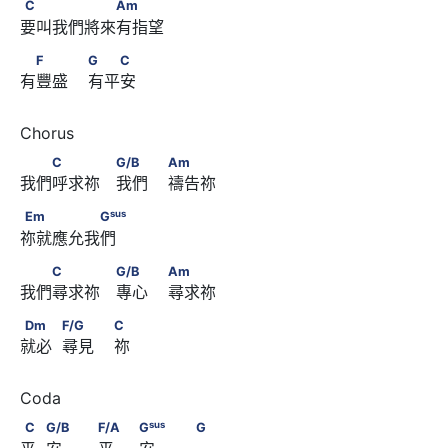
C　　　　　　Am
C
Am
要叫我們將來有指望 
　F　　         G　　C
F
G
C
有豐盛    有平安
　　C　　　 G/B　　                        Am
C
G/B
Am
我們呼求祢　我們    禱告祢
sus
Em　　　　　G
sus
Em
G
祢就應允我們
　　C　　　 G/B　　                        Am
C
G/B
Am
我們尋求祢　專心    尋求祢
Dm　　            F/G　　                        C
Dm
F/G
C
就必  尋見    祢
C　       G/B　                         F/A　
sus
C
G/B
F/A
G
G