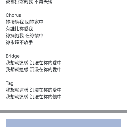
被祢掛念的我 不再失落

Chorus 

祢接納我 回祢家中

有誰比祢愛我

祢擁抱我 在祢懷中

祢永遠不放手

Bridge

我想就這樣 沉浸在祢的愛中

我想就這樣 沉浸在祢的愛中

Tag

我想就這樣 沉浸在祢的愛中

我想就這樣 沉浸在祢的懷中