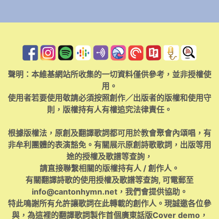
聲明：本維基網站所收集的一切資料僅供參考，並非授權使
用。
使用者若要使用敬請必須按照創作／出版者的版權和使用守
則，版權持有人有權追究法律責任。
根據版權法，原創及翻譯歌詞都可用於教會聚會內頌唱，有
非牟利團體的表演豁免。有關展示原創詩歌歌詞，出版等用
途的授權及歌譜等查詢，
請直接聯繫相關的版權持有人 / 創作人。
有關翻譯詩歌的使用授權及歌譜等查詢, 可電郵至
info@cantonhymn.net
，我們會提供協助。
特此鳴謝所有允許讓歌詞在此轉載的創作人。現誠邀各位參
與，為這裡的翻譯歌詞製作首個廣東話版Cover demo，