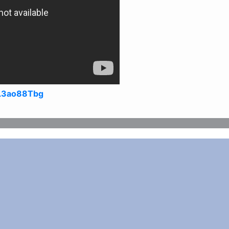
L3ao88Tbg