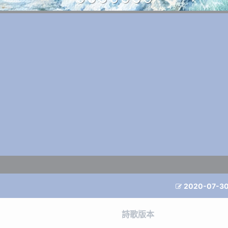
2020-07-3

詩歌版本