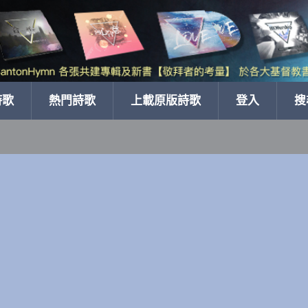
詩歌
熱門詩歌
上載原版詩歌
登入
搜