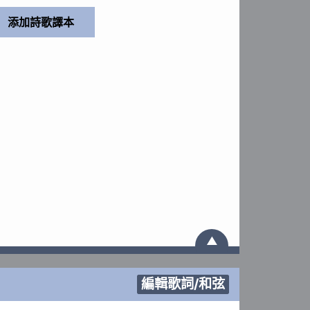
▲
編輯歌詞/和弦