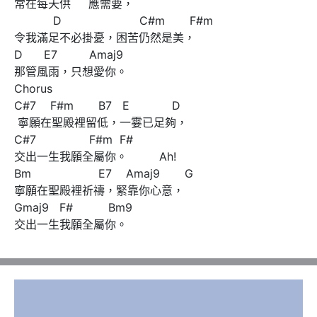
常在每天供     應需要，

           D                      C#m       F#m                        

令我滿足不必掛憂，困苦仍然是美，

D      E7         Amaj9    

那管風雨，只想愛你。

Chorus 

C#7    F#m       B7   E            D                   

 寧願在聖殿裡留低，一霎已足夠，

C#7               F#m  F#

交出一生我願全屬你。         Ah!

Bm                   E7    Amaj9       G  

寧願在聖殿裡祈禱，緊靠你心意，

Gmaj9   F#          Bm9   

交出一生我願全屬你。