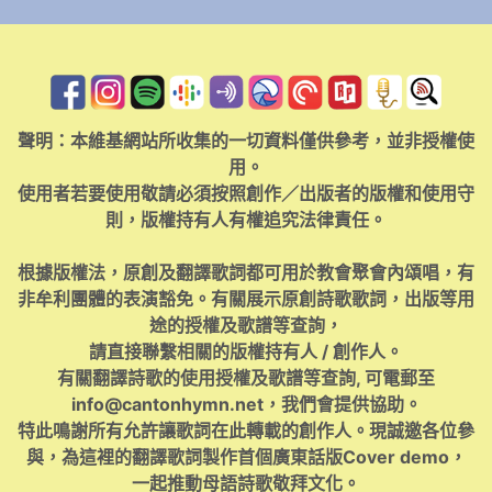
聲明：本維基網站所收集的一切資料僅供參考，並非授權使
用。
使用者若要使用敬請必須按照創作／出版者的版權和使用守
則，版權持有人有權追究法律責任。
根據版權法，原創及翻譯歌詞都可用於教會聚會內頌唱，有
非牟利團體的表演豁免。有關展示原創詩歌歌詞，出版等用
途的授權及歌譜等查詢，
請直接聯繫相關的版權持有人 / 創作人。
有關翻譯詩歌的使用授權及歌譜等查詢, 可電郵至
info@cantonhymn.net
，我們會提供協助。
特此鳴謝所有允許讓歌詞在此轉載的創作人。現誠邀各位參
與，為這裡的翻譯歌詞製作首個廣東話版Cover demo，
一起推動母語詩歌敬拜文化。