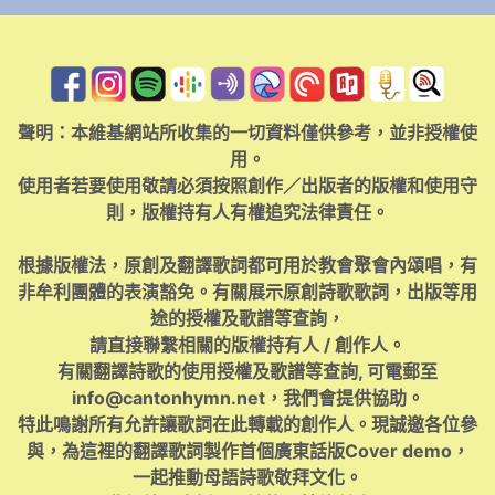
聲明：本維基網站所收集的一切資料僅供參考，並非授權使
用。
使用者若要使用敬請必須按照創作／出版者的版權和使用守
則，版權持有人有權追究法律責任。
根據版權法，原創及翻譯歌詞都可用於教會聚會內頌唱，有
非牟利團體的表演豁免。有關展示原創詩歌歌詞，出版等用
途的授權及歌譜等查詢，
請直接聯繫相關的版權持有人 / 創作人。
有關翻譯詩歌的使用授權及歌譜等查詢, 可電郵至
info@cantonhymn.net
，我們會提供協助。
特此鳴謝所有允許讓歌詞在此轉載的創作人。現誠邀各位參
與，為這裡的翻譯歌詞製作首個廣東話版Cover demo，
一起推動母語詩歌敬拜文化。