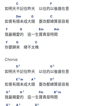
　　　C　　　　　 　　　F
C
F
如明天不記住昨天　以往的以後誰在意
　　　Dm　　　　G　 　　　C
Dm
G
C
如曾有錯未成大錯　要改都總算是容易
F　　　　G　 　　　Em　　　　Am
F
G
Em
Am
我最親愛的　這一生寶貴是時間
F　　　G　 　　　C
F
G
C
你要歸來　總不太晚
♭
♭
　　　D
　　　　　 　　　G
♭
♭
D
G
如明天不記住昨天　以往的以後誰在意
♭
♭
♭
　　　E
m　　　　A
　 　　　D
♭
♭
♭
E
m
A
D
如曾有錯未成大錯　要改都總算是容易
♭
♭
♭
G
　　　　A
　 　　　Fm　　　　B
m
♭
♭
♭
G
A
Fm
B
m
我最親愛的　這一生寶貴是時間
♭
♭
♭
G
　　　A
　 　　　D
♭
♭
♭
G
A
D