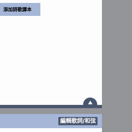
▲
編輯歌詞/和弦