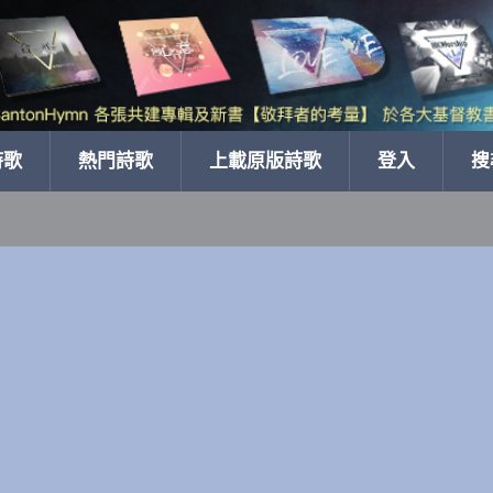
詩歌
熱門詩歌
上載原版詩歌
登入
搜