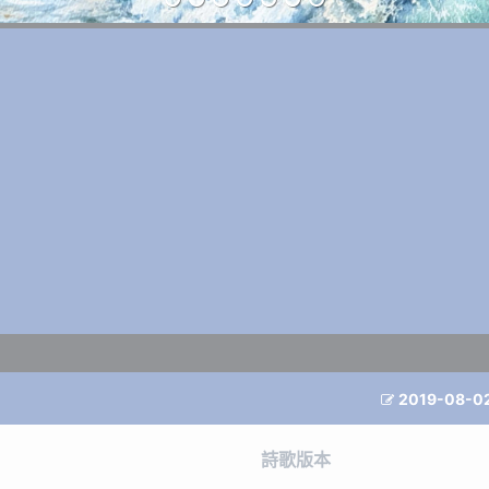
2019-08-0

詩歌版本