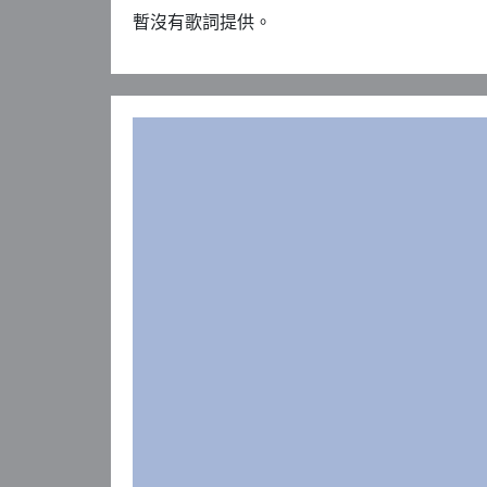
暫沒有歌詞提供。