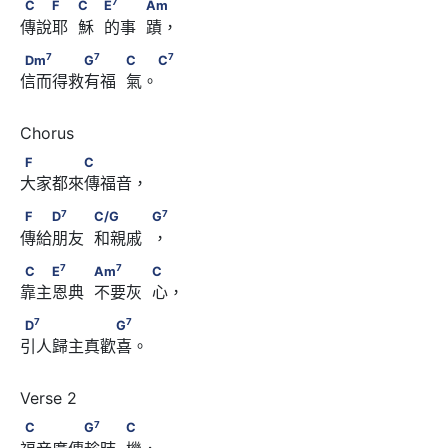
C　　F　            C　            E
　　            Am
7
C
F
C
E
Am
傳說耶  穌  的事  蹟，
7
7
7
Dm
　　　　G
　　            C　 C
7
7
7
Dm
G
C
C
信而得救有福  氣。 
F　　　　C
F
C
大家都來傳福音，
7
7
F　　D
　　            C/G　　　            G
7
7
F
D
C/G
G
傳給朋友  和親戚  ，
7
7
C　　E
　　            Am
　　　            C
7
7
C
E
Am
C
靠主恩典  不要灰  心，
7
7
D
　　　　　　G
7
7
D
G
引人歸主真歡喜。 
7
C　　　　G
　　            C
7
C
G
C