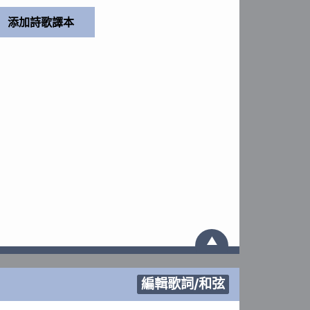
▲
編輯歌詞/和弦