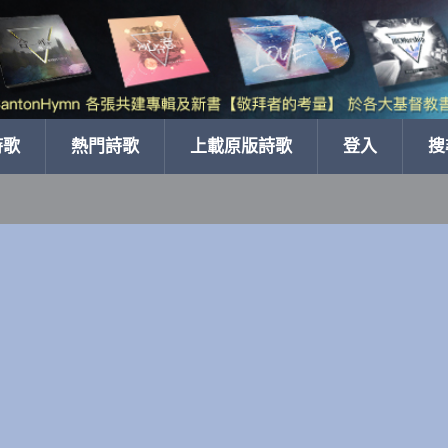
詩歌
熱門詩歌
上載原版詩歌
登入
搜