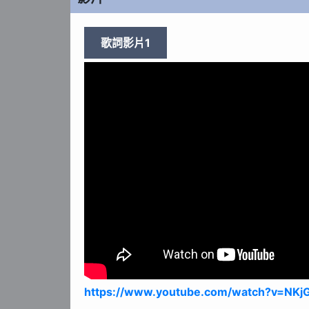
歌詞影片1
https://www.youtube.com/watch?v=N