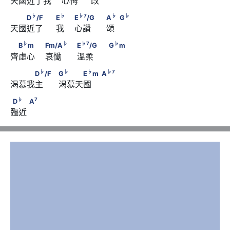
天國近了我    心悔     改
♭
                              G
♭
♭
　　D
/F　　                              E
♭
♭
♭
7
♭
♭
D
/F
E
E
/G
A
G
天國近了     我    心讚      頌 
♭
7
                        E
/G　　
♭
♭
　B
m　　                        Fm/A
♭
♭
♭
7
♭
B
m
Fm/A
E
/G
G
m
♭
♭
                                    A
　       G
齊虛心    哀慟      溫柔
♭
7
                                    E
/G　　
♭
♭
♭
　　　D
/F　                                    G
　　　E
m　
♭
♭
♭
♭
7
D
/F
G
E
m
A
♭
                                    G
m
渴慕我主      渴慕天國 
♭
7
                   A
♭
7
D
　　      A
♭
7
D
A
臨近