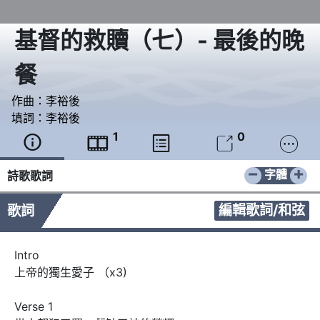
基督的救贖（七）- 最後的晚
餐
作曲：
李裕後
填詞：
李裕後
1
0





−
+
字體
詩歌歌詞
編輯歌詞/和弦
歌詞
Intro

上帝的獨生愛子 （x3)

Verse 1
