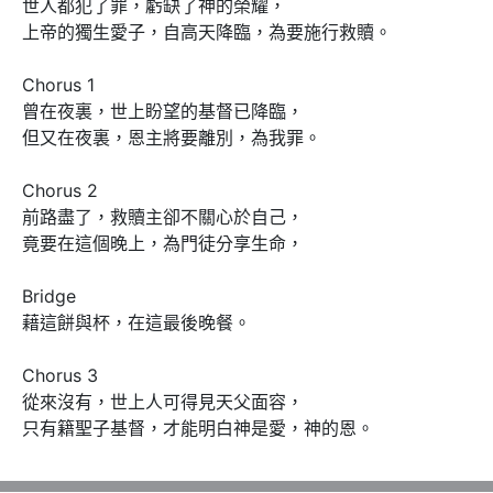
世人都犯了罪，虧缺了神的榮耀，

上帝的獨生愛子，自高天降臨，為要施行救贖。

Chorus 1

曾在夜裏，世上盼望的基督已降臨，

但又在夜裏，恩主將要離別，為我罪。

Chorus 2

前路盡了，救贖主卻不關心於自己，

竟要在這個晚上，為門徒分享生命，

Bridge

藉這餅與杯，在這最後晚餐。

Chorus 3

從來沒有，世上人可得見天父面容，

只有籍聖子基督，才能明白神是愛，神的恩。