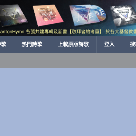
詩歌
熱門詩歌
上載原版詩歌
登入
搜