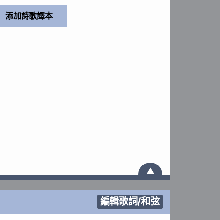
▲
編輯歌詞/和弦