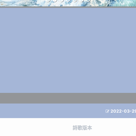
2022-03-2

詩歌版本