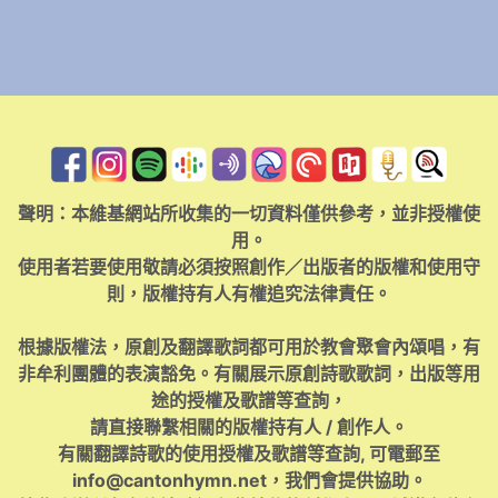
聲明：本維基網站所收集的一切資料僅供參考，並非授權使
用。
使用者若要使用敬請必須按照創作／出版者的版權和使用守
則，版權持有人有權追究法律責任。
根據版權法，原創及翻譯歌詞都可用於教會聚會內頌唱，有
非牟利團體的表演豁免。有關展示原創詩歌歌詞，出版等用
途的授權及歌譜等查詢，
請直接聯繫相關的版權持有人 / 創作人。
有關翻譯詩歌的使用授權及歌譜等查詢, 可電郵至
info@cantonhymn.net
，我們會提供協助。