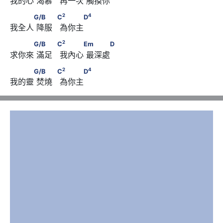
我的心 渴慕   再一次 觸摸你
D
2
4
　　　G/B      　　            C
      　　　D
2
4
G/B
C
D
我全人 降服   為你主
2
　　　G/B      　　            C
      　　　Em      　　　
2
G/B
C
Em
D
求你來 滿足   我內心 最深處
D
2
4
　　　G/B      　　            C
      　　　D
2
4
G/B
C
D
我的靈 焚燒   為你主