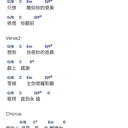
G/B      　　            C             Em　　　　D/F
#
G/B
C
Em
D/F
 只想  　  瞻仰你的榮美
#
G/B      　　            C      　　　D/F
#
G/B
C
D/F
 依偎   你腳前
#
G/B      　　            C             Em　　　　D/F
#
G/B
C
Em
D/F
 想到  　  你奇妙的恩典
4
G/B      　　            C      　　D
4
G/B
C
D
 獻上   感謝
#
G/B      　　            C             Em　　　　D/F
#
G/B
C
Em
D/F
 等候  　  主你榮耀彰顯
#
G/B      　　            C      　　　D/F
#
G/B
C
D/F
D
 敬拜   直到永 遠
                         D
2
　　　G/B      　　            C
      　　　Em      　　　
2
G/B
C
Em
D