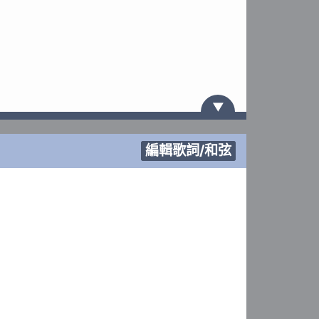
▼
編輯歌詞/和弦