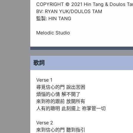
COPYRIGHT © 2021 Hin Tang & Doulos Ta
BV: RYAN YUK/DOULOS TAM

監製: HIN TANG 

Melodic Studio

Facebook Page

http://www.facebook.com/hintangstudio/​​

Instagram Page

歌詞
https://www.instagram.com/hintangmusic/​
Verse 1

尋覓信心的門 說出苦困

煩惱的心情 解不開了

來到祢的跟前 放開所有

人有的聰明 此刻擺上 祢掌管一切

Verse 2

來到信心的門 聽到指引
