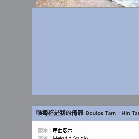
唯獨祢是我的倚靠
Doulos Tam
、
Hin Ta
版本：
原曲版本
來源：
Melodic Studio