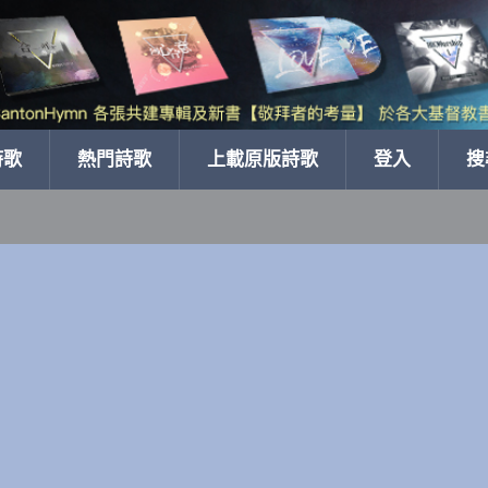
詩歌
熱門詩歌
上載原版詩歌
登入
搜