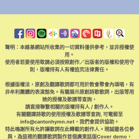
聲明：本維基網站所收集的一切資料僅供參考，並非授權使
用。
使用者若要使用敬請必須按照創作／出版者的版權和使用守
則，版權持有人有權追究法律責任。
根據版權法，原創及翻譯歌詞都可用於教會聚會內頌唱，有
非牟利團體的表演豁免。有關展示原創詩歌歌詞，出版等用
途的授權及歌譜等查詢，
請直接聯繫相關的版權持有人 / 創作人。
有關翻譯詩歌的使用授權及歌譜等查詢, 可電郵至
info@cantonhymn.net
，我們會提供協助。
特此鳴謝所有允許讓歌詞在此轉載的創作人。現誠邀各位參
與，為這裡的翻譯歌詞製作首個廣東話版Cover demo，