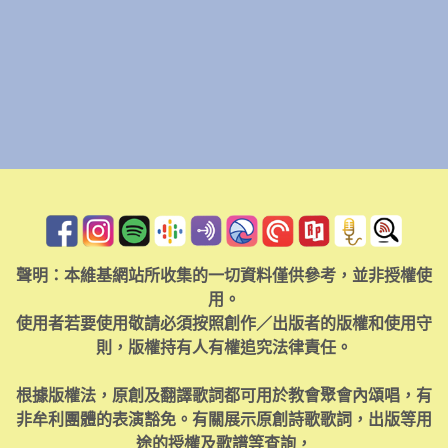
聲明：本維基網站所收集的一切資料僅供參考，並非授權使
用。
使用者若要使用敬請必須按照創作／出版者的版權和使用守
則，版權持有人有權追究法律責任。
根據版權法，原創及翻譯歌詞都可用於教會聚會內頌唱，有
非牟利團體的表演豁免。有關展示原創詩歌歌詞，出版等用
途的授權及歌譜等查詢，