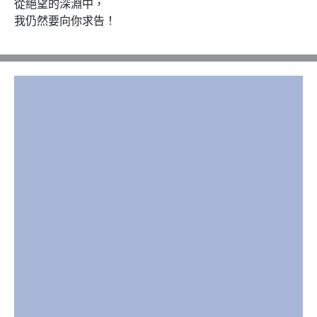
從絕望的深淵中，

我仍然要向你求告！