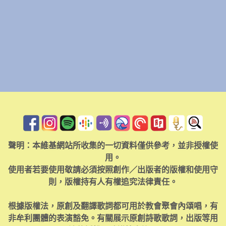
聲明：本維基網站所收集的一切資料僅供參考，並非授權使
用。
使用者若要使用敬請必須按照創作／出版者的版權和使用守
則，版權持有人有權追究法律責任。
根據版權法，原創及翻譯歌詞都可用於教會聚會內頌唱，有
非牟利團體的表演豁免。有關展示原創詩歌歌詞，出版等用