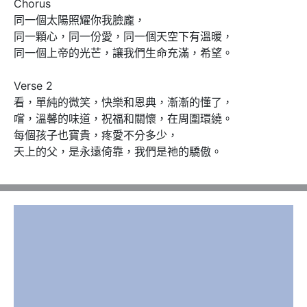
Chorus 

同一個太陽照耀你我臉龐，

同一顆心，同一份愛，同一個天空下有溫暖，

同一個上帝的光芒，讓我們生命充滿，希望。

Verse 2

看，單純的微笑，快樂和恩典，漸漸的懂了，

嚐，溫馨的味道，祝福和關懷，在周圍環繞。

每個孩子也寶貴，疼愛不分多少，

天上的父，是永遠倚靠，我們是祂的驕傲。