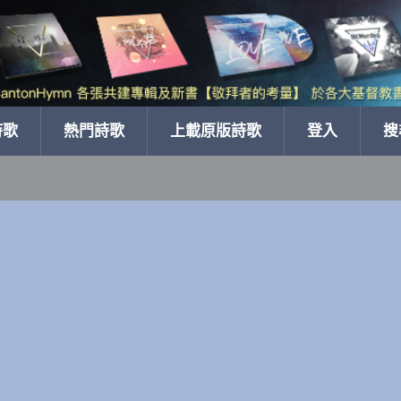
詩歌
熱門詩歌
上載原版詩歌
登入
搜