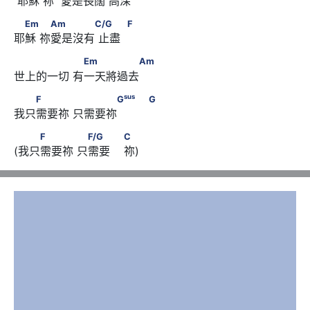
 耶穌 祢  愛是長闊 高深   
            F
　Em　      　Am　　　　C/G      　　            F
Em
Am
C/G
F
耶穌 祢愛是沒有 止盡  
　　　　　      　Em　　　　　Am
Em
Am
世上的一切 有一天將過去
　　F　　　      　　　　
sus
F
G
G
我只需要祢 只需要祢　      
sus
G
                                     G
 　　F　　　      　F/G　　                        C
F
F/G
C
(我只需要祢 只需要    祢)