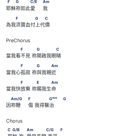
F　　G　　　C/E　                              Am
F
G
C/E
Am
耶穌祢如此愛     我
　　F　　　　G　　C
F
G
C
為我流寶血付上代價
　　　F　　      　G　　　　C
F
G
C
當我看不見 祢開啟我眼睛
　　　F　　      　G　　　Am
F
G
Am
當我心孤寂 祢與我親近
　　　F　　      　E　　　Am
F
E
Am
當我快放棄 祢賜我生命
sus
　Am/G　　                              F　      　　　G
sus
Am/G
F
G
G
因祢鞭     傷 我得醫治      
                                    G
C      　G/B　      　            Am　　　　C/G      　　
C
G/B
Am
C/G
F