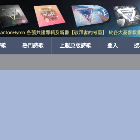
詩歌
熱門詩歌
上載原版詩歌
登入
搜