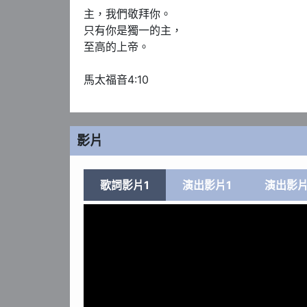
主，我們敬拜你。

只有你是獨一的主，

至高的上帝。

馬太福音4:10
影片
歌詞影片1
演出影片1
演出影片