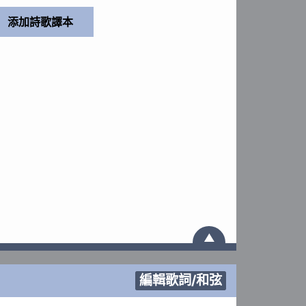
▲
編輯歌詞/和弦