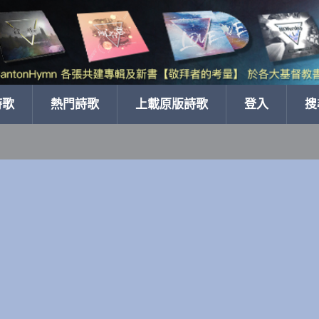
詩歌
熱門詩歌
上載原版詩歌
登入
搜