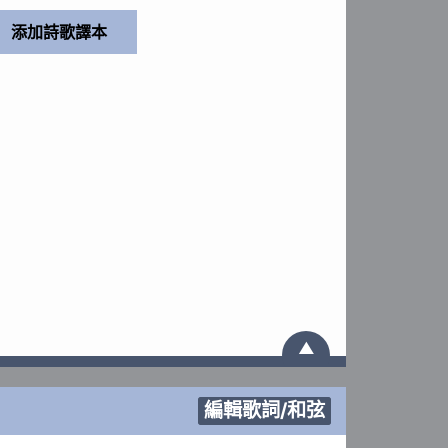
▲
編輯歌詞/和弦