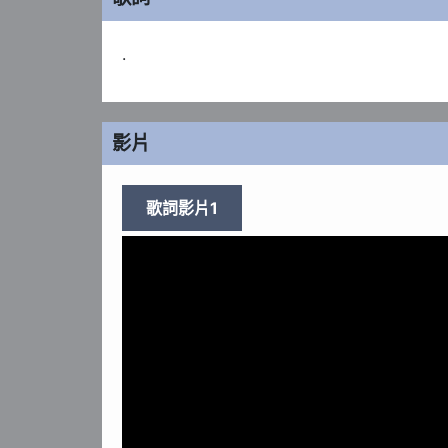
.
影片
歌詞影片1