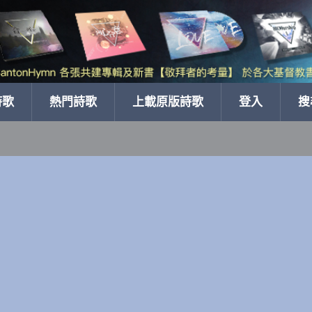
詩歌
熱門詩歌
上載原版詩歌
登入
搜