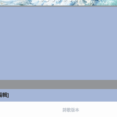
編輯]
詩歌版本